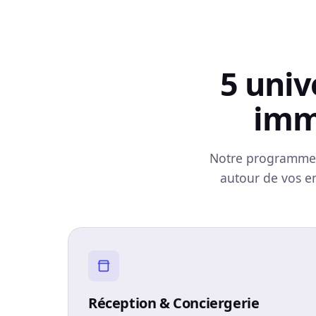
5 univ
imm
Notre programme c
autour de vos en
Réception & Conciergerie