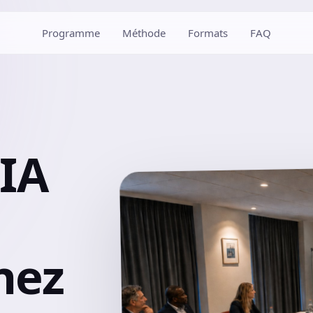
Programme
Méthode
Formats
FAQ
'IA
nez