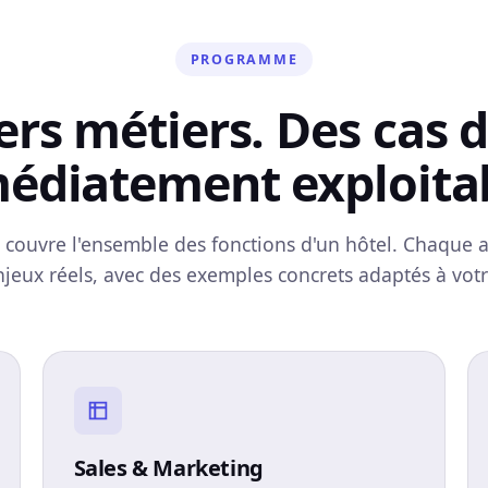
PROGRAMME
ers métiers. Des cas 
édiatement exploitab
ouvre l'ensemble des fonctions d'un hôtel. Chaque ate
jeux réels, avec des exemples concrets adaptés à vot
Sales & Marketing