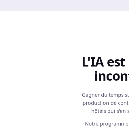
L'IA est
incon
Gagner du temps sur 
production de conte
hôtels qui s'en 
Notre programme ou