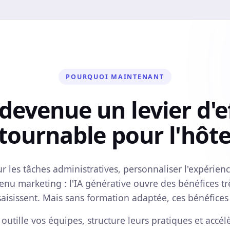
POURQUOI MAINTENANT
 devenue un levier d'e
tournable pour l'hôtel
les tâches administratives, personnaliser l'expérience
nu marketing : l'IA générative ouvre des bénéfices tr
saisissent. Mais sans formation adaptée, ces bénéfices 
tille vos équipes, structure leurs pratiques et accé