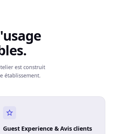
d'usage
les.
lier est construit
re établissement.
Guest Experience & Avis clients