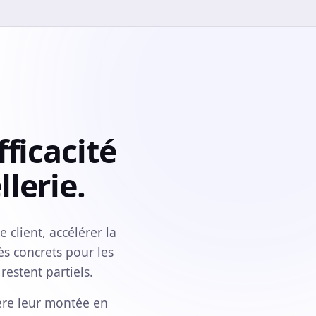
fficacité
lerie.
 client, accélérer la
ès concrets pour les
restent partiels.
lère leur montée en