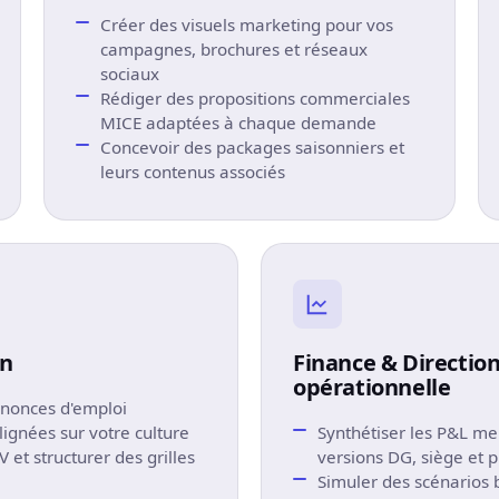
Créer des visuels marketing pour vos
campagnes, brochures et réseaux
sociaux
Rédiger des propositions commerciales
MICE adaptées à chaque demande
Concevoir des packages saisonniers et
leurs contenus associés
on
Finance & Directio
opérationnelle
nnonces d'emploi
alignées sur votre culture
Synthétiser les P&L me
 et structurer des grilles
versions DG, siège et p
Simuler des scénarios 